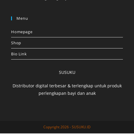
Menu
Homepage
Shop
Bio Link
SUSUKU
Distributor digital terbesar & terlengkap untuk produk
perlengkapan bayi dan anak
Copyright 2026 - SUSUKU.ID